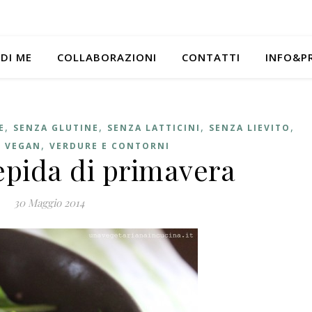
 DI ME
COLLABORAZIONI
CONTATTI
INFO&P
,
,
,
,
E
SENZA GLUTINE
SENZA LATTICINI
SENZA LIEVITO
,
,
VEGAN
VERDURE E CONTORNI
iepida di primavera
30 Maggio 2014