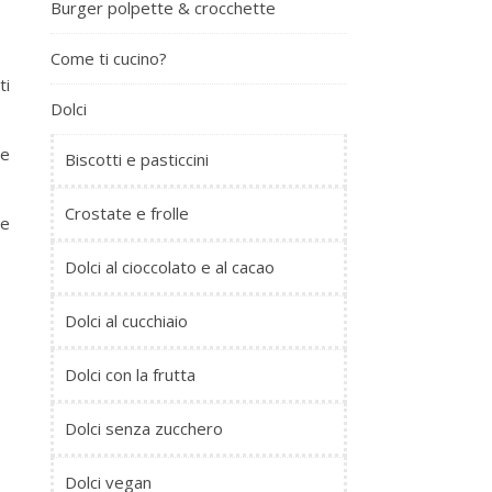
Burger polpette & crocchette
Come ti cucino?
ti
Dolci
te
Biscotti e pasticcini
Crostate e frolle
te
Dolci al cioccolato e al cacao
Dolci al cucchiaio
Dolci con la frutta
Dolci senza zucchero
Dolci vegan