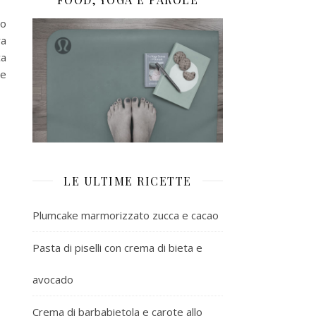
ro
ra
ca
e
LE ULTIME RICETTE
Plumcake marmorizzato zucca e cacao
Pasta di piselli con crema di bieta e
avocado
Crema di barbabietola e carote allo