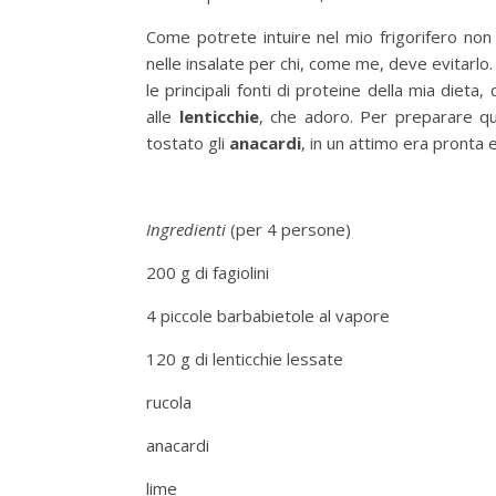
Come potrete intuire nel mio frigorifero no
nelle insalate per chi, come me, deve evitarl
le principali fonti di proteine della mia die
alle
lenticchie
, che adoro. Per preparare qu
tostato gli
anacardi
, in un attimo era pronta 
Ingredienti
(per 4 persone)
200 g di fagiolini
4 piccole barbabietole al vapore
120 g di lenticchie lessate
rucola
anacardi
lime