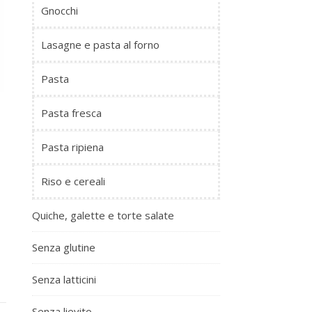
Gnocchi
Lasagne e pasta al forno
Pasta
Pasta fresca
Pasta ripiena
Riso e cereali
Quiche, galette e torte salate
Senza glutine
Senza latticini
Senza lievito