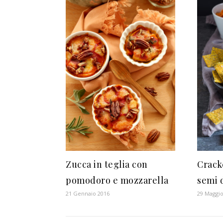
Zucca in teglia con
Crack
pomodoro e mozzarella
semi d
21 Gennaio 2016
29 Maggio