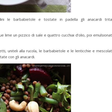
ini le barbabietole e tostate in padella gli anacardi trita
 lime un pizzico di sale e quattro cucchiai d’olio, poi emulsiona
etti, uniteli alla rucola, le barbabietole e le lenticchie e mescola
ate con gli anacardi.