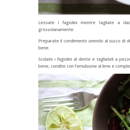
Lessate i fagiolini mentre tagliate a dad
grossolanamente.
Preparate il condimento unendo al succo di due
bene.
Scolate i fagiolini al dente e tagliateli a pezz
bene, condite con l’emulsione al lime e complet