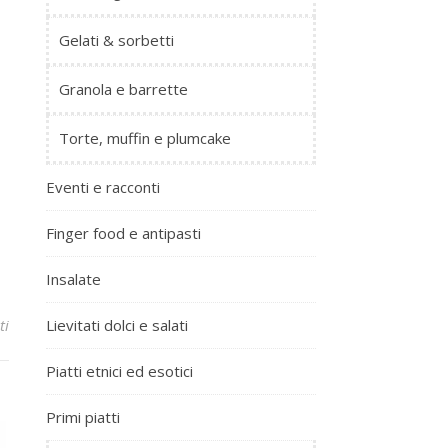
Gelati & sorbetti
Granola e barrette
Torte, muffin e plumcake
Eventi e racconti
Finger food e antipasti
Insalate
ti
Lievitati dolci e salati
Piatti etnici ed esotici
Primi piatti