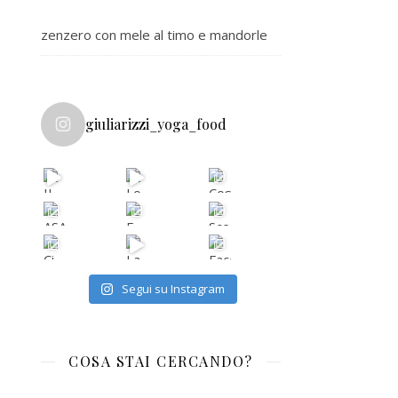
zenzero con mele al timo e mandorle
giuliarizzi_yoga_food
Segui su Instagram
COSA STAI CERCANDO?