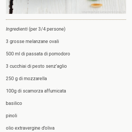
Ingredienti
(per 3/4 persone)
3 grosse melanzane ovali
500 ml di passata di pomodoro
3 cucchiai di pesto senz’aglio
250 g di mozzarella
100g di scamorza affumicata
basilico
pinoli
olio extravergine d’oliva