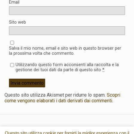
Email
Sito web
Salva il mio nome, email e sito web in questo browser per
la prossima volta che commento.
Utilizzando questo form acconsenti alla raccolta e la
gestione dei tuoi dati da parte di questo sito
*
Questo sito utilizza Akismet per ridurre lo spam.
Scopri
come vengono elaborati i dati derivati dai commenti
.
Torna su
Questo sito utilizza cookie per fornirti la miglior esperienza con il