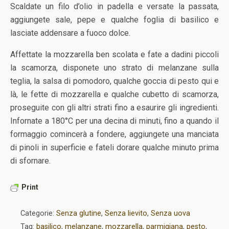
Scaldate un filo d’olio in padella e versate la passata,
aggiungete sale, pepe e qualche foglia di basilico e
lasciate addensare a fuoco dolce.
Affettate la mozzarella ben scolata e fate a dadini piccoli
la scamorza, disponete uno strato di melanzane sulla
teglia, la salsa di pomodoro, qualche goccia di pesto qui e
là, le fette di mozzarella e qualche cubetto di scamorza,
proseguite con gli altri strati fino a esaurire gli ingredienti.
Infornate a 180°C per una decina di minuti, fino a quando il
formaggio comincerà a fondere, aggiungete una manciata
di pinoli in superficie e fateli dorare qualche minuto prima
di sfornare.
Print
Categorie:
Senza glutine
,
Senza lievito
,
Senza uova
Tag:
basilico
,
melanzane
,
mozzarella
,
parmigiana
,
pesto
,