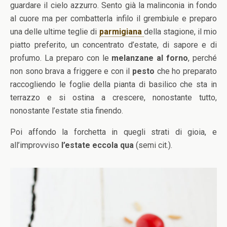
guardare il cielo azzurro. Sento già la malinconia in fondo
al cuore ma per combatterla infilo il grembiule e preparo
una delle ultime teglie di
parmigiana
della stagione, il mio
piatto preferito, un concentrato d’estate, di sapore e di
profumo. La preparo con le
melanzane al forno
, perché
non sono brava a friggere e con il
pesto
che ho preparato
raccogliendo le foglie della pianta di basilico che sta in
terrazzo e si ostina a crescere, nonostante tutto,
nonostante l’estate stia finendo.
Poi affondo la forchetta in quegli strati di gioia, e
all’improvviso
l’estate eccola qua
(semi cit.).