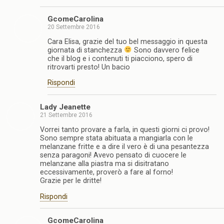
GcomeCarolina
20 Settembre 2016
Cara Elisa, grazie del tuo bel messaggio in questa
giornata di stanchezza
Sono davvero felice
che il blog e i contenuti ti piacciono, spero di
ritrovarti presto! Un bacio
Rispondi
Lady Jeanette
21 Settembre 2016
Vorrei tanto provare a farla, in questi giorni ci provo!
Sono sempre stata abituata a mangiarla con le
melanzane fritte e a dire il vero è di una pesantezza
senza paragoni! Avevo pensato di cuocere le
melanzane alla piastra ma si disitratano
eccessivamente, proverò a fare al forno!
Grazie per le dritte!
Rispondi
GcomeCarolina