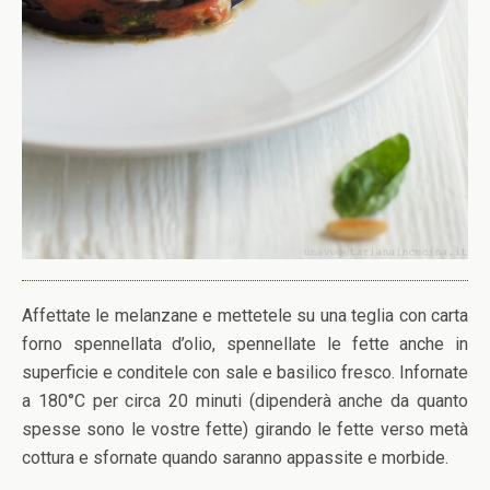
Affettate le melanzane e mettetele su una teglia con carta
forno spennellata d’olio, spennellate le fette anche in
superficie e conditele con sale e basilico fresco. Infornate
a 180°C per circa 20 minuti (dipenderà anche da quanto
spesse sono le vostre fette) girando le fette verso metà
cottura e sfornate quando saranno appassite e morbide.