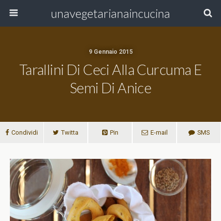
unavegetarianaincucina
9 Gennaio 2015
Tarallini Di Ceci Alla Curcuma E
Semi Di Anice
Condividi
Twitta
Pin
E-mail
SMS