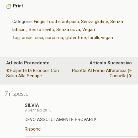
Print
Categorie:
Finger food e antipasti
,
Senza glutine
,
Senza
latticini
,
Senza lievito
,
Senza uova
,
Vegan
Tag:
anice
,
ceci
,
curcuma
,
glutenfree
,
taralli
,
vegan
Articolo Precedente
Articolo Successivo
Polpette Di Broccoli Con
Ricotta Al Forno All’arancia (e
Salsa Alla Senape
Cannella)
7 risposte
SILVIA
9 Gennaio 2015
DEVO ASSOLUTAMENTE PROVARLI!
Rispondi