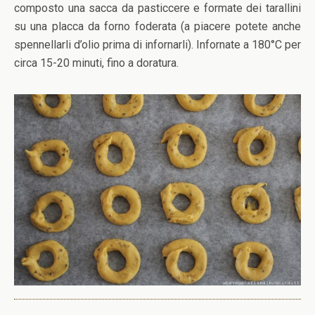
composto una sacca da pasticcere e formate dei tarallini
su una placca da forno foderata (a piacere potete anche
spennellarli d’olio prima di infornarli). Infornate a 180°C per
circa 15-20 minuti, fino a doratura.