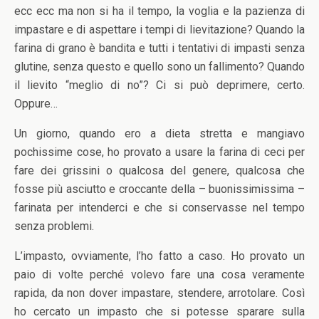
ecc ecc ma non si ha il tempo, la voglia e la pazienza di
impastare e di aspettare i tempi di lievitazione? Quando la
farina di grano è bandita e tutti i tentativi di impasti senza
glutine, senza questo e quello sono un fallimento? Quando
il lievito “meglio di no”? Ci si può deprimere, certo.
Oppure…
Un giorno, quando ero a dieta stretta e mangiavo
pochissime cose, ho provato a usare la farina di ceci per
fare dei grissini o qualcosa del genere, qualcosa che
fosse più asciutto e croccante della – buonissimissima –
farinata per intenderci e che si conservasse nel tempo
senza problemi.
L’impasto, ovviamente, l’ho fatto a caso. Ho provato un
paio di volte perché volevo fare una cosa veramente
rapida, da non dover impastare, stendere, arrotolare. Così
ho cercato un impasto che si potesse sparare sulla