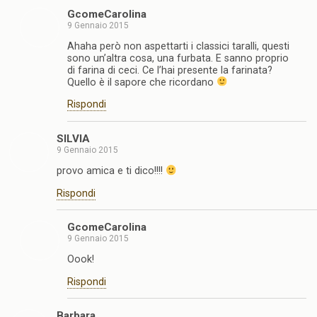
GcomeCarolina
9 Gennaio 2015
Ahaha però non aspettarti i classici taralli, questi
sono un’altra cosa, una furbata. E sanno proprio
di farina di ceci. Ce l’hai presente la farinata?
Quello è il sapore che ricordano
Rispondi
SILVIA
9 Gennaio 2015
provo amica e ti dico!!!!
Rispondi
GcomeCarolina
9 Gennaio 2015
Oook!
Rispondi
Barbara