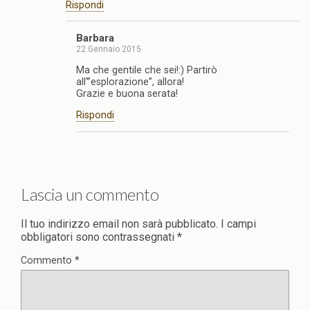
Rispondi
Barbara
22 Gennaio 2015
Ma che gentile che sei!:) Partirò
all'”esplorazione”, allora!
Grazie e buona serata!
Rispondi
Lascia un commento
Il tuo indirizzo email non sarà pubblicato.
I campi
obbligatori sono contrassegnati
*
Commento
*