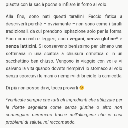
piastra con la sac à poche e infilare in forno al volo.
Alla fine, sono nati questi tarallini. Faccio fatica a
descriverli perché – ovviamente – non sono come i taralli
tradizionali, da cui prendono ispirazione solo per la forma.
Sono croccanti e leggeri, sono
vegani
,
senza glutine*
e
senza latticini
. Si conservano benissimo per almeno una
settimana in una scatola a chiusura ermetica o in un
sacchettino ben chiuso. Vengono in viaggio con voi e vi
salvano la vita quando dovete riempirvi lo stomaco al volo
senza sporcarvi le mani o riempirvi di briciole la camicetta.
Di più non posso dirvi, tocca provarli
*verificate sempre che tutti gli ingredienti che utilizzate per
le ricette segnalate come senza glutine o altro non
contengano nemmeno tracce dell’allergene che vi crea
problemi di salute, mi raccomando.