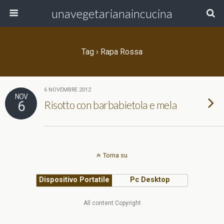
unavegetarianaincucina
Tag › Rapa Rossa
6 NOVEMBRE 2012
NOV
6
Risotto con barbabietola e mela
Torna su
Dispositivo Portatile
Pc Desktop
All content Copyright