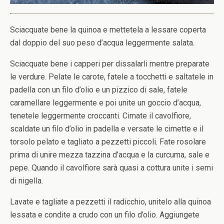
Sciacquate bene la quinoa e mettetela a lessare coperta
dal doppio del suo peso d’acqua leggermente salata.
Sciacquate bene i capperi per dissalarli mentre preparate
le verdure. Pelate le carote, fatele a tocchetti e saltatele in
padella con un filo d’olio e un pizzico di sale, fatele
caramellare leggermente e poi unite un goccio d’acqua,
tenetele leggermente croccanti. Cimate il cavolfiore,
scaldate un filo d’olio in padella e versate le cimette e il
torsolo pelato e tagliato a pezzetti piccoli. Fate rosolare
prima di unire mezza tazzina d’acqua e la curcuma, sale e
pepe. Quando il cavolfiore sarà quasi a cottura unite i semi
di nigella.
Lavate e tagliate a pezzetti il radicchio, unitelo alla quinoa
lessata e condite a crudo con un filo d’olio. Aggiungete