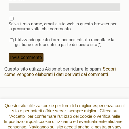
Salva il mio nome, email e sito web in questo browser per
la prossima volta che commento.
Utilizzando questo form acconsenti alla raccolta e la
gestione dei tuoi dati da parte di questo sito
*
Questo sito utilizza Akismet per ridurre lo spam.
Scopri
come vengono elaborati i dati derivati dai commenti
.
Torna su
Questo sito utilizza cookie per fornirti la miglior esperienza con il
sito e per poterti offrire servizi sempre migliori. Clicca su
“Accetto” per confermare l’utilizzo dei cookie o verifica nelle
Dispositivo Portatile
Pc Desktop
Impostazioni quali cookie utilizziamo ed eventualmente rifiutane il
consenso. Navigando sul sito accetti anche le nostra privacy