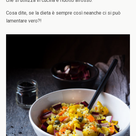
che si utilizza in cucina è ridotto all’osso.
Cosa dite, se la dieta è sempre così neanche ci si può
lamentare vero?!