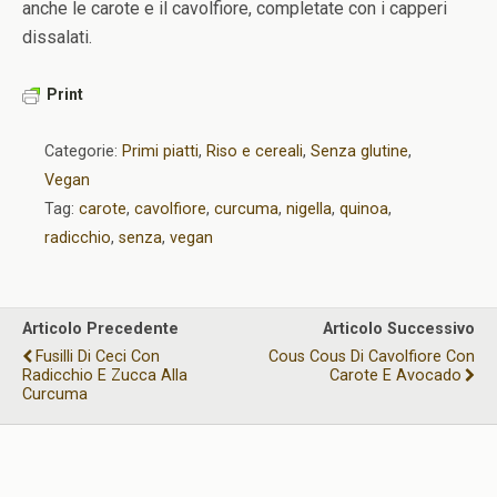
anche le carote e il cavolfiore, completate con i capperi
dissalati.
Print
Categorie:
Primi piatti
,
Riso e cereali
,
Senza glutine
,
Vegan
Tag:
carote
,
cavolfiore
,
curcuma
,
nigella
,
quinoa
,
radicchio
,
senza
,
vegan
Articolo Precedente
Articolo Successivo
Fusilli Di Ceci Con
Cous Cous Di Cavolfiore Con
Radicchio E Zucca Alla
Carote E Avocado
Curcuma