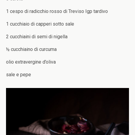
1 cespo di radicchio rosso di Treviso Igp tardivo
1 cucchiaio di capperi sotto sale
2 cucchiaini di semi di nigella
½ cucchiaino di curcuma
olio extravergine d’oliva
sale e pepe