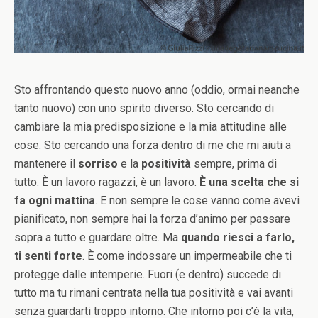
Sto affrontando questo nuovo anno (oddio, ormai neanche
tanto nuovo) con uno spirito diverso. Sto cercando di
cambiare la mia predisposizione e la mia attitudine alle
cose. Sto cercando una forza dentro di me che mi aiuti a
mantenere il
sorriso
e la
positività
sempre, prima di
tutto. È un lavoro ragazzi, è un lavoro.
È una scelta che si
fa ogni mattina
. E non sempre le cose vanno come avevi
pianificato, non sempre hai la forza d’animo per passare
sopra a tutto e guardare oltre. Ma
quando riesci a farlo,
ti senti forte
. È come indossare un impermeabile che ti
protegge dalle intemperie. Fuori (e dentro) succede di
tutto ma tu rimani centrata nella tua positività e vai avanti
senza guardarti troppo intorno. Che intorno poi c’è la vita,