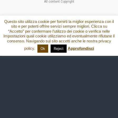
All content Copyright
Questo sito utilizza cookie per fornirti la miglior esperienza con il
sito e per poterti offrire servizi sempre migliori. Clicca su
“Accetto” per confermare l’utilizzo dei cookie o verifica nelle
Impostazioni quali cookie utilizziamo ed eventualmente rifiutane il
consenso. Navigando sul sito accetti anche le nostra privacy
policy.
Approfondisci
Ok
Reject