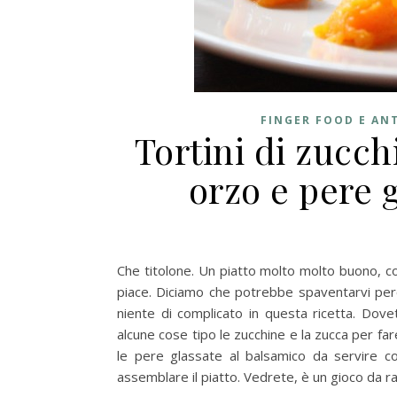
FINGER FOOD E ANT
Tortini di zucch
orzo e pere 
Che titolone. Un piatto molto molto buono, c
piace. Diciamo che potrebbe spaventarvi pe
niente di complicato in questa ricetta. Dov
alcune cose tipo le zucchine e la zucca per fare 
le pere glassate al balsamico da servire co
assemblare il piatto. Vedrete, è un gioco da ra