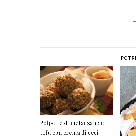
POTR
Polpette di melanzane e
tofu con crema di ceci