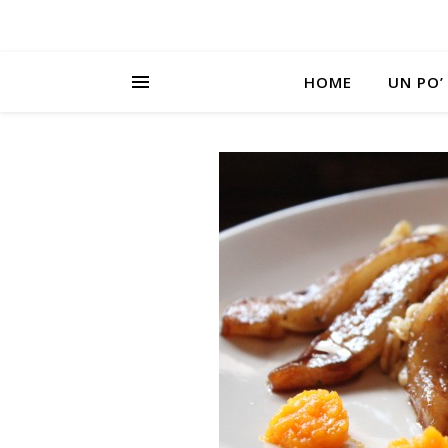
HOME
UN PO’