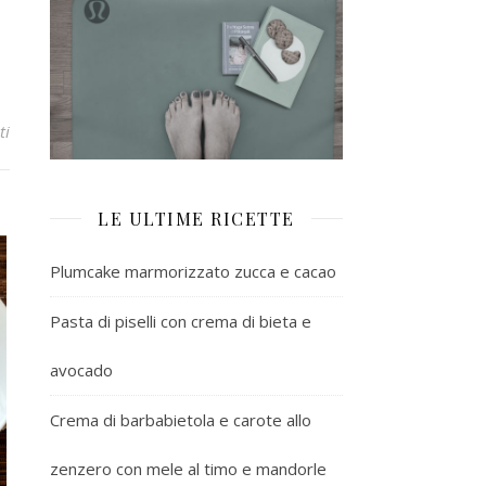
ti
LE ULTIME RICETTE
Plumcake marmorizzato zucca e cacao
Pasta di piselli con crema di bieta e
avocado
Crema di barbabietola e carote allo
zenzero con mele al timo e mandorle