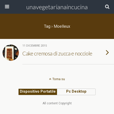
unavegetarianaincucina
Tag › Moelleux
11 DICEMBRE 2015
Cake cremosa di zucca e nocciole
Torna su
Dispositivo Portatile
Pc Desktop
All content Copyright