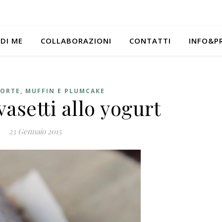
 DI ME
COLLABORAZIONI
CONTATTI
INFO&P
ORTE, MUFFIN E PLUMCAKE
vasetti allo yogurt
23 Gennaio 2015