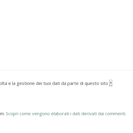
lta e la gestione dei tuoi dati da parte di questo sito
*
am.
Scopri come vengono elaborati i dati derivati dai commenti
.