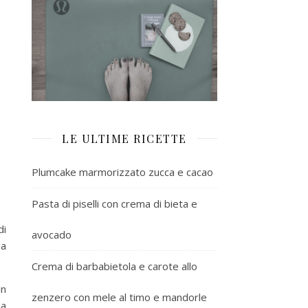
LE ULTIME RICETTE
Plumcake marmorizzato zucca e cacao
Pasta di piselli con crema di bieta e
di
avocado
sa
Crema di barbabietola e carote allo
un
zenzero con mele al timo e mandorle
da