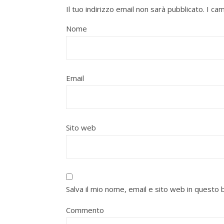
Il tuo indirizzo email non sarà pubblicato.
I ca
Nome
Email
Sito web
Salva il mio nome, email e sito web in quest
Commento