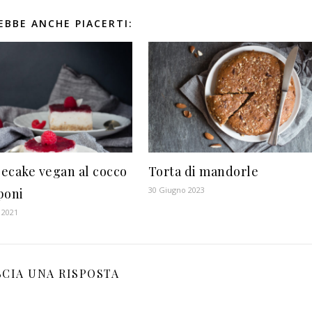
EBBE ANCHE PIACERTI:
ecake vegan al cocco
Torta di mandorle
30 Giugno 2023
poni
 2021
SCIA UNA RISPOSTA