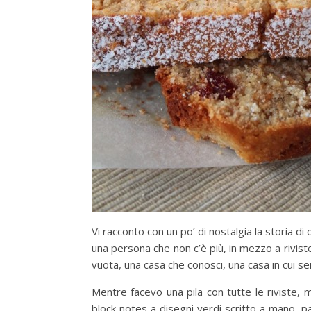
Vi racconto con un po’ di nostalgia la storia di
una persona che non c’è più, in mezzo a riviste
vuota, una casa che conosci, una casa in cui se
Mentre facevo una pila con tutte le riviste,
block notes a disegni verdi scritto a mano, p