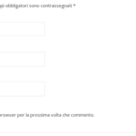
mpi obbligatori sono contrassegnati
*
o browser per la prossima volta che commento.