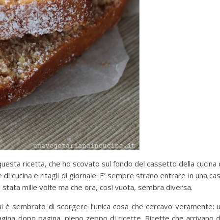
 questa ricetta, che ho scovato sul fondo del cassetto della cucina 
 di cucina e ritagli di giornale. E’ sempre strano entrare in una ca
i stata mille volte ma che ora, così vuota, sembra diversa.
 mi è sembrato di scorgere l’unica cosa che cercavo veramente: 
agina dopo pagina, pieno zeppo di ricette. Ricette che arrivano 