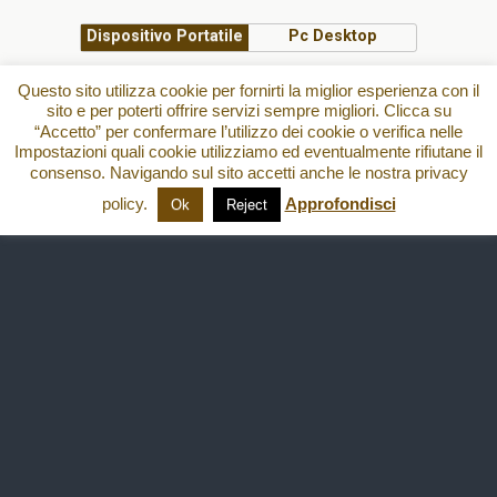
Dispositivo Portatile
Pc Desktop
All content Copyright
Questo sito utilizza cookie per fornirti la miglior esperienza con il
sito e per poterti offrire servizi sempre migliori. Clicca su
“Accetto” per confermare l’utilizzo dei cookie o verifica nelle
Impostazioni quali cookie utilizziamo ed eventualmente rifiutane il
consenso. Navigando sul sito accetti anche le nostra privacy
policy.
Approfondisci
Ok
Reject