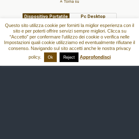
Torna su
Dispositivo Portatile
Pc Desktop
Questo sito utilizza cookie per fornirti la miglior esperienza con il
sito e per poterti offrire servizi sempre migliori. Clicca su
All content Copyright
“Accetto” per confermare l’utilizzo dei cookie o verifica nelle
Impostazioni quali cookie utilizziamo ed eventualmente rifiutane il
consenso. Navigando sul sito accetti anche le nostra privacy
policy.
Approfondisci
Ok
Reject