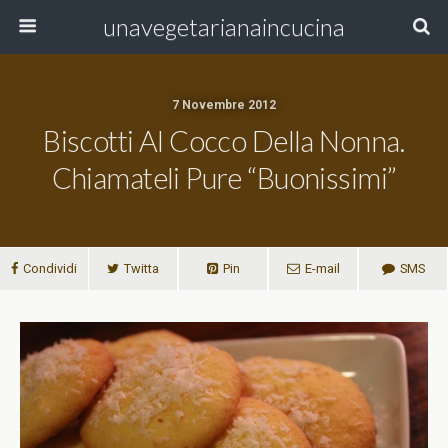
unavegetarianaincucina
7 Novembre 2012
Biscotti Al Cocco Della Nonna.
Chiamateli Pure “buonissimi”
Condividi
Twitta
Pin
E-mail
SMS