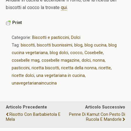
biscotti al cocco la trovate
qui
.
Print
Categorie:
Biscotti e pasticcini
,
Dolci
Tag:
biscotti
,
biscotti buonissimi
,
blog
,
blog cucina
,
blog
cucina vegetariana
,
blog dolci
,
cocco
,
Cosebelle
,
cosebelle mag
,
cosebelle magazine
,
dolci
,
nonna
,
pasticcini
,
ricetta biscotti
,
ricetta della nonna
,
ricette
,
ricette dolci
,
una vegetariana in cucina
,
unavegetarianaincucina
Articolo Precedente
Articolo Successivo
Risotto Con Barbabietola E
Penne Di Kamut Con Pesto Di
Mela
Rucola E Mandorle