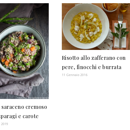
Risotto allo zafferano con
pere, finocchi e burrata
11 Gennaio 2016
 saraceno cremoso
sparagi e carote
 2019