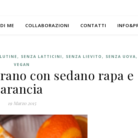
 DI ME
COLLABORAZIONI
CONTATTI
INFO&P
,
,
,
LUTINE
SENZA LATTICINI
SENZA LIEVITO
SENZA UOVA
VEGAN
ferano con sedano rapa e
arancia
19 Marzo 2015