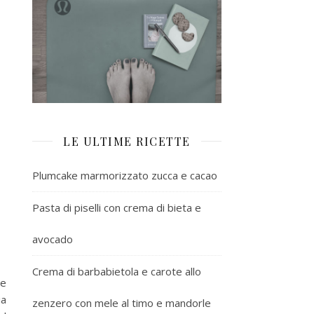
LE ULTIME RICETTE
Plumcake marmorizzato zucca e cacao
Pasta di piselli con crema di bieta e
avocado
Crema di barbabietola e carote allo
 e
ia
zenzero con mele al timo e mandorle