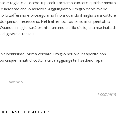
o e tagliato a tocchetti piccoli. Facciamo cuocere qualche minuto
e lasciamo che lo assorba. Aggiungiamo il miglio dopo averlo
o lo zafferano e proseguiamo fino a quando il miglio sarà cotto e
odo quando necessario. Nel frattempo tostiamo in un pentolino
Quando il miglio sarà pronto, uniamo un filo d’olio, una macinata di
 di girasole tostati.
va benissimo, prima versate il miglio nell’olio insaporito con
po cinque minuti di cottura circa aggiungete il sedano rapa.
n
zafferano
1 commen
EBBE ANCHE PIACERTI: