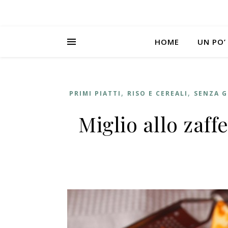
HOME
UN PO’
,
,
PRIMI PIATTI
RISO E CEREALI
SENZA G
Miglio allo zaf