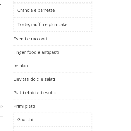
,
Granola e barrette
Torte, muffin e plumcake
Eventi e racconti
Finger food e antipasti
Insalate
Lievitati dolci e salati
Piatti etnici ed esotici
Primi piatti
to
Gnocchi