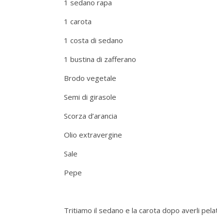
1 sedano rapa
1 carota
1 costa di sedano
1 bustina di zafferano
Brodo vegetale
Semi di girasole
Scorza d’arancia
Olio extravergine
Sale
Pepe
Tritiamo il sedano e la carota dopo averli pelati