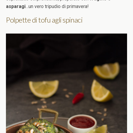
asparagi
…un vero tripudio di primavera!
Polpette di tofu agli spinaci