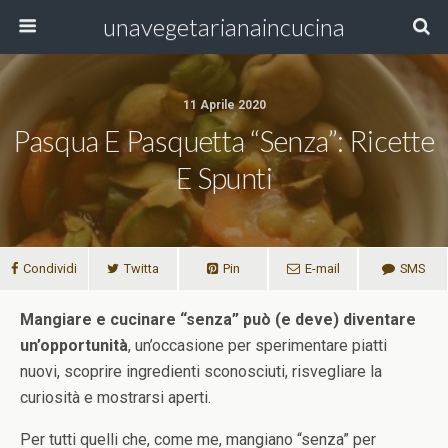
unavegetarianaincucina
11 Aprile 2020
Pasqua E Pasquetta “senza”: Ricette
E Spunti
Condividi
Twitta
Pin
E-mail
SMS
Mangiare e cucinare “senza”
può (e deve) diventare
un’opportunità
, un’occasione per sperimentare piatti
nuovi, scoprire ingredienti sconosciuti, risvegliare la
curiosità e mostrarsi aperti.
Per tutti quelli che, come me, mangiano “senza” per