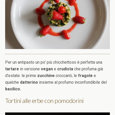
Per un antipasto un po’ più chicchettoso è perfetta una
tartare
in versione
vegan
e
crudista
che profuma già
d’estate: le prime
zucchine
croccanti, le
fragole
e
qualche
datterino
insieme al profumo inconfondibile del
basilico.
Tortini alle erbe con pomodorini