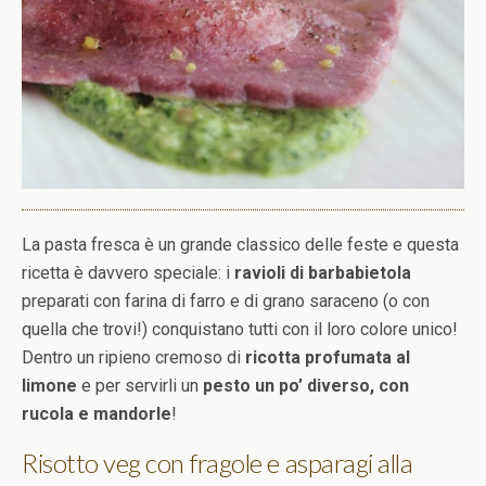
La pasta fresca è un grande classico delle feste e questa
ricetta è davvero speciale: i
ravioli di barbabietola
preparati con farina di farro e di grano saraceno (o con
quella che trovi!) conquistano tutti con il loro colore unico!
Dentro un ripieno cremoso di
ricotta profumata al
limone
e per servirli un
pesto un po’ diverso, con
rucola e mandorle
!
Risotto veg con fragole e asparagi alla