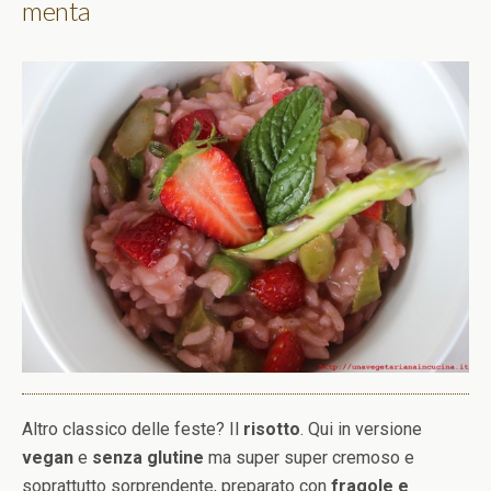
menta
Altro classico delle feste? Il
risotto
. Qui in versione
vegan
e
senza glutine
ma super super cremoso e
soprattutto sorprendente, preparato con
fragole e