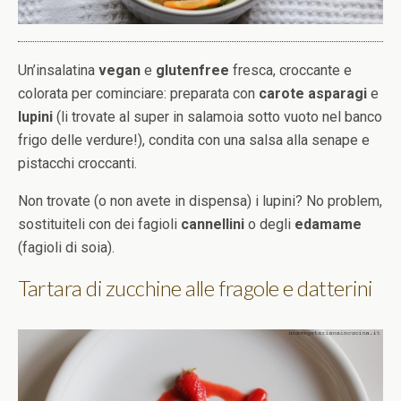
Un’insalatina
vegan
e
glutenfree
fresca, croccante e
colorata per cominciare: preparata con
carote asparagi
e
lupini
(li trovate al super in salamoia sotto vuoto nel banco
frigo delle verdure!), condita con una salsa alla senape e
pistacchi croccanti.
Non trovate (o non avete in dispensa) i lupini? No problem,
sostituiteli con dei fagioli
cannellini
o degli
edamame
(fagioli di soia).
Tartara di zucchine alle fragole e datterini