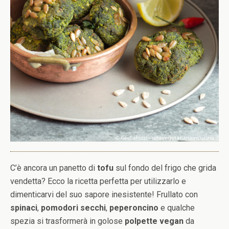
C’è ancora un panetto di
tofu
sul fondo del frigo che grida
vendetta? Ecco la ricetta perfetta per utilizzarlo e
dimenticarvi del suo sapore inesistente! Frullato con
spinaci
,
pomodori secchi
,
peperoncino
e qualche
spezia si trasformerà in golose
polpette vegan
da