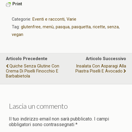
Print
Categorie:
Eventi e racconti
,
Varie
Tag:
glutenfree
,
menù
,
pasqua
,
pasquetta
,
ricette
,
senza
,
vegan
Articolo Precedente
Articolo Successivo
Quiche Senza Glutine Con
Insalata Con Asparagi Alla
Crema Di Piselli Finocchio E
Piastra Piselli E Avocado
Barbabietola
Lascia un commento
Il tuo indirizzo email non sarà pubblicato.
I campi
obbligatori sono contrassegnati
*