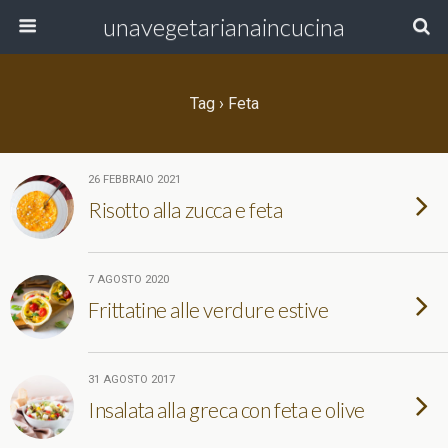
unavegetarianaincucina
Tag › Feta
26 FEBBRAIO 2021
Risotto alla zucca e feta
7 AGOSTO 2020
Frittatine alle verdure estive
31 AGOSTO 2017
Insalata alla greca con feta e olive