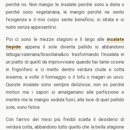
perché no. Non mangio le insalate perché sono a dieta o
perché sono vegetariana, le mangio perché ne sento
l’esigenza e il mio corpo sente beneficio, si idrata e si
nutre senza appesantirsi.
Poi ci sono le mezze stagioni e lì largo alle
insalate
tiepide
: appena il sole diventa pallido io abbandono
lattuga/valeriana/brasiliana&co. trasformando l’insalata in
un piatto di quelli da improvvisare quando hai tante cosine
in frigorifero e ci metto dentro verdura cruda e cotta
insieme, a volte il formaggio o il tofu o magari un uovo.
Queste insalate sono sempre deliziose, non so perché
motivo ma i sapori si amalgamano alla perfezione e
mentre me le mangio seduta fuori, alla luce di quel pallido
sole, sono felice.
Con l’arrivo dei mesi più freddi scatta il desiderio di
verdura cotta, abbandono tutto quello che la bella stagione