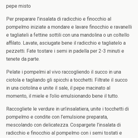
pepe misto
Per preparare l’insalata di radicchio e finocchio al
pompelmo iniziate a mondare e lavare finocchio e ravanelli
e tagliateli a fettine sottili con una mandolina o un coltello
affilato. Lavate, asciugate bene il radicchio e tagliatelo a
pezzetti. Fate tostare i semi in padella per 2-3 minuti e
tenete da parte.
Pelate i pompelmi al vivo raccogliendo il succo in una
ciotola e tagliando gli spicchi a tocchetti. Filtrate il succo
in una ciotolina e unite il sale, il pepe macinato al
momento, il miele e l’olio emulsionando bene il tutto.
Raccogliete le verdure in un’insalatiera, unite i tocchetti di
pompelmo e condite con l’emulsione preparata,
mescolando con delicatezza. Cospargete l’insalata di
radicchio e finocchio al pompelmo con i semi tostati e