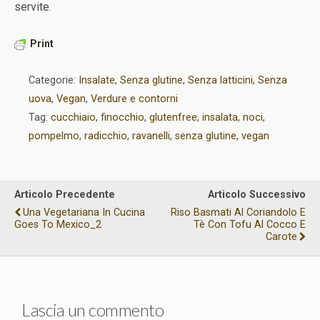
servite.
Print
Categorie:
Insalate
,
Senza glutine
,
Senza latticini
,
Senza
uova
,
Vegan
,
Verdure e contorni
Tag:
cucchiaio
,
finocchio
,
glutenfree
,
insalata
,
noci
,
pompelmo
,
radicchio
,
ravanelli
,
senza glutine
,
vegan
Articolo Precedente
Articolo Successivo
Una Vegetariana In Cucina
Riso Basmati Al Coriandolo E
Goes To Mexico_2
Tè Con Tofu Al Cocco E
Carote
Lascia un commento