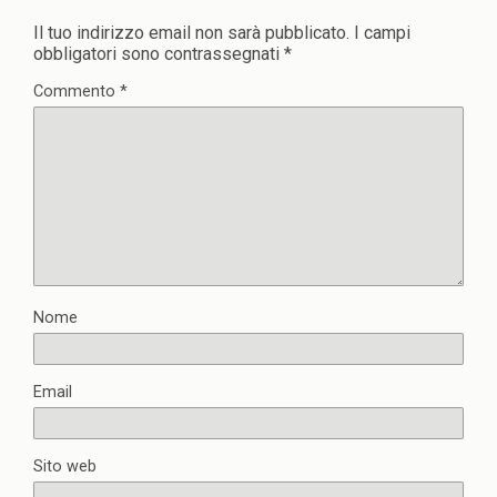
Il tuo indirizzo email non sarà pubblicato.
I campi
obbligatori sono contrassegnati
*
Commento
*
Nome
Email
Sito web