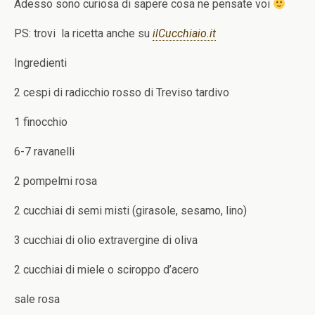
Adesso sono curiosa di sapere cosa ne pensate voi
PS: trovi la ricetta anche su
ilCucchiaio.it
Ingredienti
2 cespi di radicchio rosso di Treviso tardivo
1 finocchio
6-7 ravanelli
2 pompelmi rosa
2 cucchiai di semi misti (girasole, sesamo, lino)
3 cucchiai di olio extravergine di oliva
2 cucchiai di miele o sciroppo d’acero
sale rosa