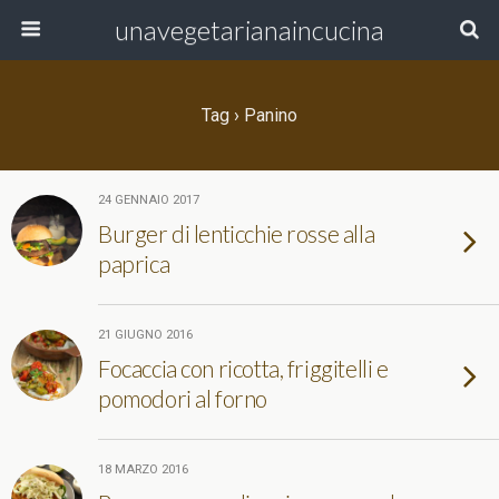
unavegetarianaincucina
Tag › Panino
24 GENNAIO 2017
Burger di lenticchie rosse alla
paprica
21 GIUGNO 2016
Focaccia con ricotta, friggitelli e
pomodori al forno
18 MARZO 2016