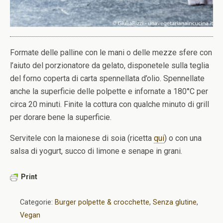
Formate delle palline con le mani o delle mezze sfere con
l’aiuto del porzionatore da gelato, disponetele sulla teglia
del forno coperta di carta spennellata d’olio. Spennellate
anche la superficie delle polpette e infornate a 180°C per
circa 20 minuti. Finite la cottura con qualche minuto di grill
per dorare bene la superficie.
Servitele con la maionese di soia (ricetta
qui
) o con una
salsa di yogurt, succo di limone e senape in grani.
Print
Categorie:
Burger polpette & crocchette
,
Senza glutine
,
Vegan