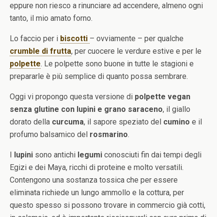
eppure non riesco a rinunciare ad accendere, almeno ogni
tanto, il mio amato forno.
Lo faccio per i
biscotti
– ovviamente – per qualche
crumble di frutta
, per cuocere le verdure estive e per le
polpette
. Le polpette sono buone in tutte le stagioni e
prepararle è più semplice di quanto possa sembrare.
Oggi vi propongo questa versione di
polpette vegan
senza glutine con lupini e grano saraceno
, il giallo
dorato della
curcuma
, il sapore speziato del
cumino
e il
profumo balsamico del
rosmarino
.
I
lupini
sono antichi
legumi
conosciuti fin dai tempi degli
Egizi e dei Maya, ricchi di proteine e molto versatili.
Contengono una sostanza tossica che per essere
eliminata richiede un lungo ammollo e la cottura, per
questo spesso si possono trovare in commercio già cotti,