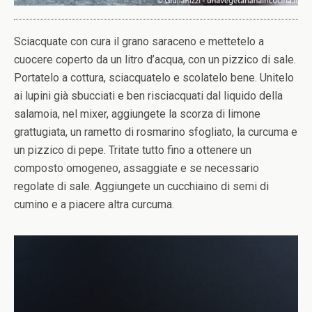
Sciacquate con cura il grano saraceno e mettetelo a
cuocere coperto da un litro d’acqua, con un pizzico di sale.
Portatelo a cottura, sciacquatelo e scolatelo bene. Unitelo
ai lupini già sbucciati e ben risciacquati dal liquido della
salamoia, nel mixer, aggiungete la scorza di limone
grattugiata, un rametto di rosmarino sfogliato, la curcuma e
un pizzico di pepe. Tritate tutto fino a ottenere un
composto omogeneo, assaggiate e se necessario
regolate di sale. Aggiungete un cucchiaino di semi di
cumino e a piacere altra curcuma.