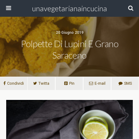
unavegetarianaincucina
20 Giugno 2019
Polpette Di Lupini E Grano
Saraceno
Condividi
Twitta
Pin
E-mail
SMS