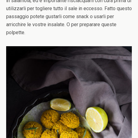
in salamoia, ed è importante risciacquarli con cura prima di
utilizzarli per togliere tutto il sale in eccesso. Fatto questo
passaggio potete gustarli come snack o usarli per
arricchire le vostre insalate. O per preparare queste
polpette.