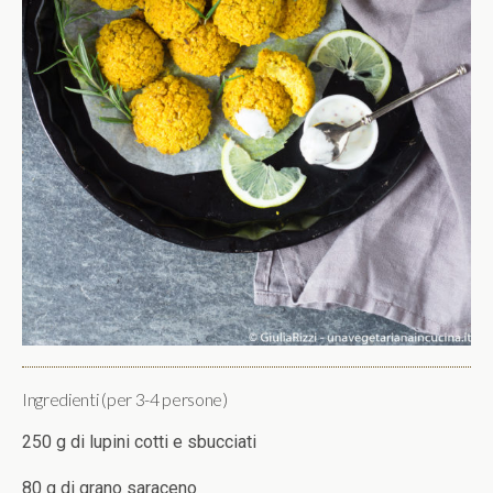
Ingredienti (per 3-4 persone)
250 g di lupini cotti e sbucciati
80 g di grano saraceno