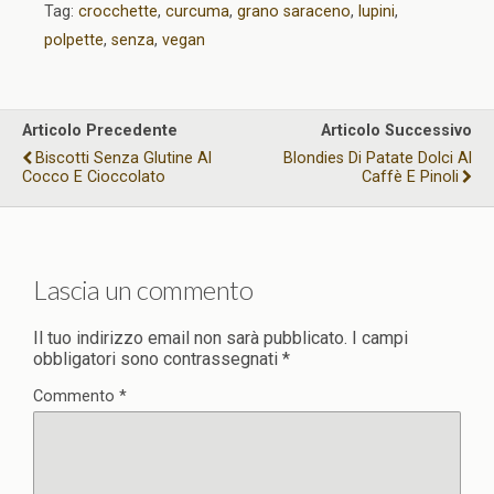
Tag:
crocchette
,
curcuma
,
grano saraceno
,
lupini
,
polpette
,
senza
,
vegan
Articolo Precedente
Articolo Successivo
Biscotti Senza Glutine Al
Blondies Di Patate Dolci Al
Cocco E Cioccolato
Caffè E Pinoli
Lascia un commento
Il tuo indirizzo email non sarà pubblicato.
I campi
obbligatori sono contrassegnati
*
Commento
*