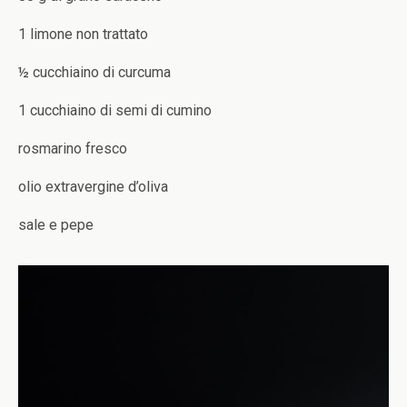
1 limone non trattato
½ cucchiaino di curcuma
1 cucchiaino di semi di cumino
rosmarino fresco
olio extravergine d’oliva
sale e pepe