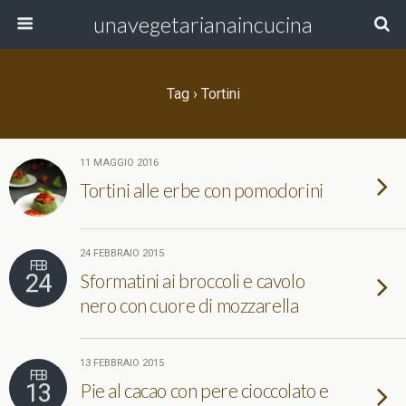
unavegetarianaincucina
Tag › Tortini
11 MAGGIO 2016
Tortini alle erbe con pomodorini
24 FEBBRAIO 2015
FEB
24
Sformatini ai broccoli e cavolo
nero con cuore di mozzarella
13 FEBBRAIO 2015
FEB
13
Pie al cacao con pere cioccolato e