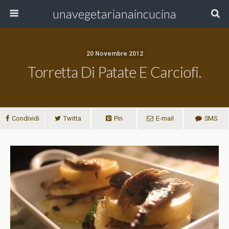
unavegetarianaincucina
20 Novembre 2012
Torretta Di Patate E Carciofi.
Condividi
Twitta
Pin
E-mail
SMS