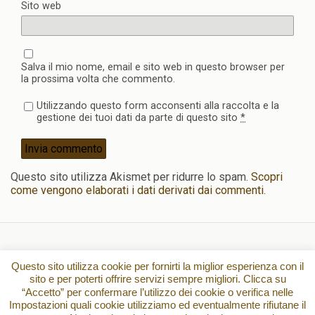
Sito web
Salva il mio nome, email e sito web in questo browser per
la prossima volta che commento.
Utilizzando questo form acconsenti alla raccolta e la
gestione dei tuoi dati da parte di questo sito
*
Questo sito utilizza Akismet per ridurre lo spam.
Scopri
come vengono elaborati i dati derivati dai commenti
.
Torna su
Questo sito utilizza cookie per fornirti la miglior esperienza con il
sito e per poterti offrire servizi sempre migliori. Clicca su
“Accetto” per confermare l’utilizzo dei cookie o verifica nelle
Dispositivo Portatile
Pc Desktop
Impostazioni quali cookie utilizziamo ed eventualmente rifiutane il