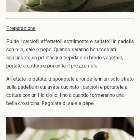
Preparazione
Pulite i carciofi, affettateli sottilmente e saltateli in padella
con olio, sale e pepe. Quando saranno ben rosolati
aggiungete un po’ d’acqua tiepida o di brodo vegetale,
portate a cottura e poi unite il prezzemolo.
Affettate le patate, disponetele a rondelle in un solo strato
sulla padella in cui avete cucinato i carciofi e portatele a
cottura con un filo d’olio, fino a quando formeranno una
bella crosticina. Regolate di sale e pepe.