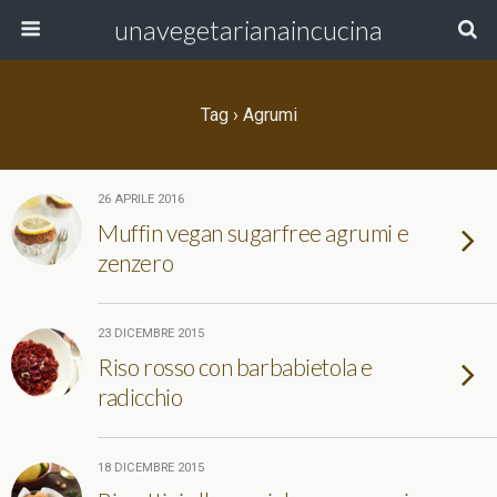
unavegetarianaincucina
Tag › Agrumi
26 APRILE 2016
Muffin vegan sugarfree agrumi e
zenzero
23 DICEMBRE 2015
Riso rosso con barbabietola e
radicchio
18 DICEMBRE 2015