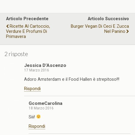
Articolo Precedente
Articolo Successivo
Ricette Al Cartoccio,
Burger Vegan Di Ceci E Zucca
Verdure E Profumi Di
Nel Panino
Primavera
2 risposte
Jessica D’Ascenzo
17 Marzo 2016
Adoro Amsterdam e il Food Hallen è strepitoso!!!
Rispondi
GcomeCarolina
18 Marzo 2016
Siii!
Rispondi