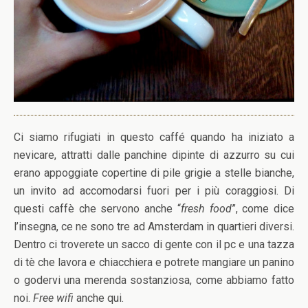
Ci siamo rifugiati in questo caffé quando ha iniziato a
nevicare, attratti dalle panchine dipinte di azzurro su cui
erano appoggiate copertine di pile grigie a stelle bianche,
un invito ad accomodarsi fuori per i più coraggiosi. Di
questi caffè che servono anche “
fresh food
”, come dice
l’insegna, ce ne sono tre ad Amsterdam in quartieri diversi.
Dentro ci troverete un sacco di gente con il pc e una tazza
di tè che lavora e chiacchiera e potrete mangiare un panino
o godervi una merenda sostanziosa, come abbiamo fatto
noi.
Free wifi
anche qui.