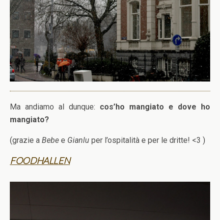
Ma andiamo al dunque:
cos’ho mangiato e dove ho
mangiato?
(grazie a
Bebe
e
Gianlu
per l’ospitalità e per le dritte! <3 )
FOODHALLEN