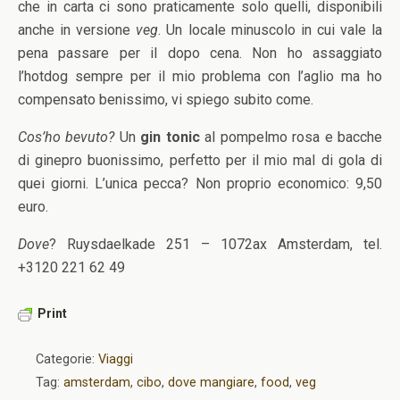
che in carta ci sono praticamente solo quelli, disponibili
anche in versione
veg
. Un locale minuscolo in cui vale la
pena passare per il dopo cena. Non ho assaggiato
l’hotdog sempre per il mio problema con l’aglio ma ho
compensato benissimo, vi spiego subito come.
Cos’ho bevuto?
Un
gin tonic
al pompelmo rosa e bacche
di ginepro buonissimo, perfetto per il mio mal di gola di
quei giorni. L’unica pecca? Non proprio economico: 9,50
euro.
Dove
? Ruysdaelkade 251 – 1072ax Amsterdam, tel.
+3120 221 62 49
Print
Categorie:
Viaggi
Tag:
amsterdam
,
cibo
,
dove mangiare
,
food
,
veg