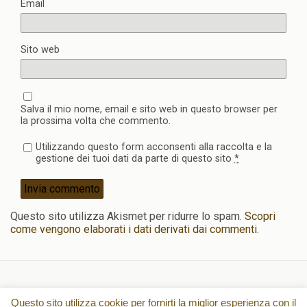
Email
Sito web
Salva il mio nome, email e sito web in questo browser per
la prossima volta che commento.
Utilizzando questo form acconsenti alla raccolta e la
gestione dei tuoi dati da parte di questo sito
*
Questo sito utilizza Akismet per ridurre lo spam.
Scopri
come vengono elaborati i dati derivati dai commenti
.
Torna su
Questo sito utilizza cookie per fornirti la miglior esperienza con il