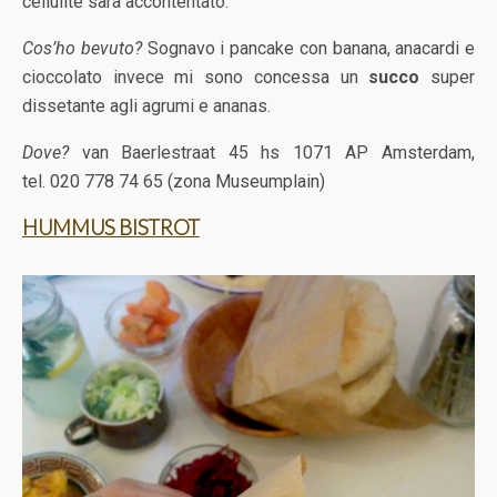
cellulite sarà accontentato.
Cos’ho bevuto?
Sognavo i pancake con banana, anacardi e
cioccolato invece mi sono concessa un
succo
super
dissetante agli agrumi e ananas.
Dove?
van Baerlestraat 45 hs 1071 AP Amsterdam,
tel. 020 778 74 65 (zona Museumplain)
HUMMUS BISTROT