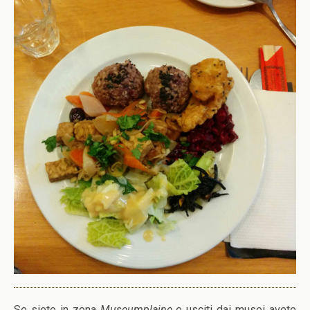
Se siete in zona
Museumplaine
e usciti dai musei avete