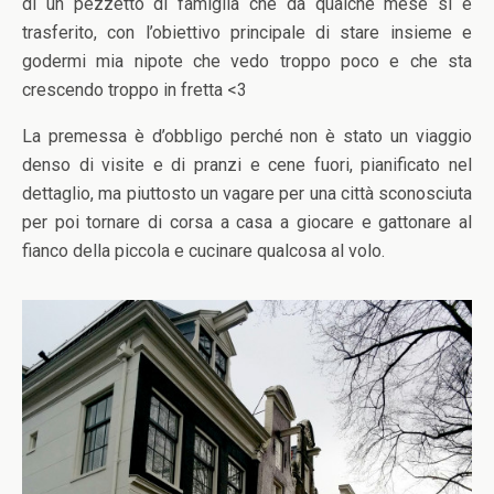
di un pezzetto di famiglia che da qualche mese si è
trasferito, con l’obiettivo principale di stare insieme e
godermi mia nipote che vedo troppo poco e che sta
crescendo troppo in fretta <3
La premessa è d’obbligo perché non è stato un viaggio
denso di visite e di pranzi e cene fuori, pianificato nel
dettaglio, ma piuttosto un vagare per una città sconosciuta
per poi tornare di corsa a casa a giocare e gattonare al
fianco della piccola e cucinare qualcosa al volo.