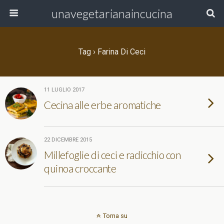
unavegetarianaincucina
Tag › Farina Di Ceci
11 LUGLIO 2017
Cecina alle erbe aromatiche
22 DICEMBRE 2015
Millefoglie di ceci e radicchio con
quinoa croccante
Torna su