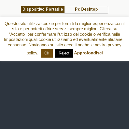
Dispositivo Portatile
Pc Desktop
All content Copyright
Questo sito utilizza cookie per fornirti la miglior esperienza con il
sito e per poterti offrire servizi sempre migliori. Clicca su
“Accetto” per confermare l’utilizzo dei cookie o verifica nelle
Impostazioni quali cookie utilizziamo ed eventualmente rifiutane il
consenso. Navigando sul sito accetti anche le nostra privacy
policy.
Approfondisci
Ok
Reject