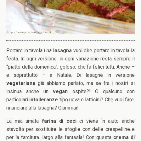
Portare in tavola una
lasagna
vuol dire portare in tavola la
festa. In ogni versione, in ogni variazione resta sempre il
“piatto della domenica”, goloso, che fa felici tutti. Anche –
e soprattutto – a Natale. Di lasagne in versione
vegetariana
già abbiamo parlato, ma se fra i nostri si
insinua anche un
vegan
ospite?! O qualcuno con
particolari
intolleranze
tipo uova o latticini? Che vuoi fare,
rinunciare alla lasagna? Giammai!
La mia amata
farina di ceci
ci viene in aiuto anche
stavolta per sostituire le sfoglie con delle crespelline e
per la farcitura…largo alla fantasia! Con questa
crema di