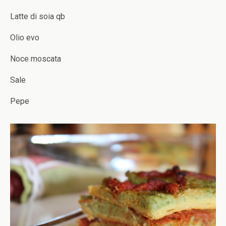
Latte di soia qb
Olio evo
Noce moscata
Sale
Pepe