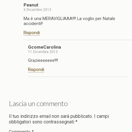
Peanut
6 Dicembre 2013
Ma è una MERAVIGLIAAA!!!! La voglio per Natale
accidenti!!
Rispondi
GcomeCarolina
11 Dicembre 2013
Grazieeeeeee!!!!
Rispondi
Lascia un commento
Il tuo indirizzo email non sarà pubblicato.
I campi
obbligatori sono contrassegnati
*
Commento
*