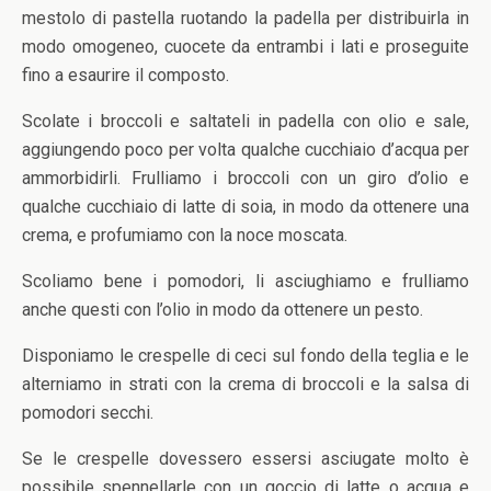
mestolo di pastella ruotando la padella per distribuirla in
modo omogeneo, cuocete da entrambi i lati e proseguite
fino a esaurire il composto.
Scolate i broccoli e saltateli in padella con olio e sale,
aggiungendo poco per volta qualche cucchiaio d’acqua per
ammorbidirli. Frulliamo i broccoli con un giro d’olio e
qualche cucchiaio di latte di soia, in modo da ottenere una
crema, e profumiamo con la noce moscata.
Scoliamo bene i pomodori, li asciughiamo e frulliamo
anche questi con l’olio in modo da ottenere un pesto.
Disponiamo le crespelle di ceci sul fondo della teglia e le
alterniamo in strati con la crema di broccoli e la salsa di
pomodori secchi.
Se le crespelle dovessero essersi asciugate molto è
possibile spennellarle con un goccio di latte o acqua e