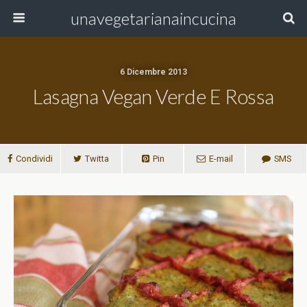
unavegetarianaincucina
6 Dicembre 2013
Lasagna Vegan Verde E Rossa
Condividi
Twitta
Pin
E-mail
SMS