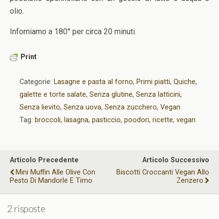
olio.
Inforniamo a 180° per circa 20 minuti.
Print
Categorie:
Lasagne e pasta al forno
,
Primi piatti
,
Quiche,
galette e torte salate
,
Senza glutine
,
Senza latticini
,
Senza lievito
,
Senza uova
,
Senza zucchero
,
Vegan
Tag:
broccoli
,
lasagna
,
pasticcio
,
poodori
,
ricette
,
vegan
Articolo Precedente
Articolo Successivo
Mini Muffin Alle Olive Con
Biscotti Croccanti Vegan Allo
Pesto Di Mandorle E Timo
Zenzero
2 risposte