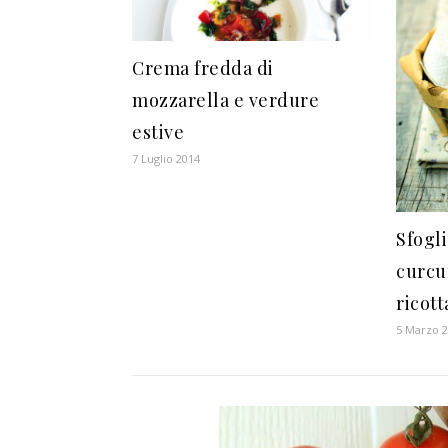
Crema fredda di
mozzarella e verdure
estive
7 Luglio 2014
Sfogli
curcu
ricot
5 Marzo 