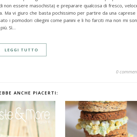
ta di non essere masochista) e preparare qualcosa di fresco, veloc
a. Ma vi giuro che basta pochissimo per partire da una caprese
ato i pomodori ciliegini come panini e li ho farciti ma non mi so
più. Sì…
LEGGI TUTTO
0 commen
EBBE ANCHE PIACERTI: