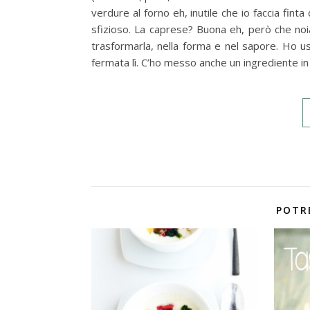
verdure al forno eh, inutile che io faccia fin
sfizioso. La caprese? Buona eh, però che noi
trasformarla, nella forma e nel sapore. Ho us
fermata lì. C’ho messo anche un ingrediente in 
POTR