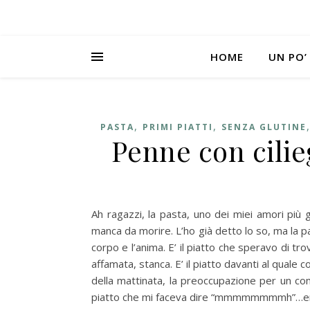
HOME
UN PO’
,
,
PASTA
PRIMI PIATTI
SENZA GLUTINE
Penne con cilie
Ah ragazzi, la pasta, uno dei miei amori più 
manca da morire. L’ho già detto lo so, ma la p
corpo e l’anima. E’ il piatto che speravo di tr
affamata, stanca. E’ il piatto davanti al quale
della mattinata, la preoccupazione per un comp
piatto che mi faceva dire “mmmmmmmmh”…