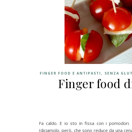
,
FINGER FOOD E ANTIPASTI
SENZA GLU
Finger food di
Fa caldo. E io sto in fissa con i pomodori.
(diciamolo, però, che sono reduce da una cen