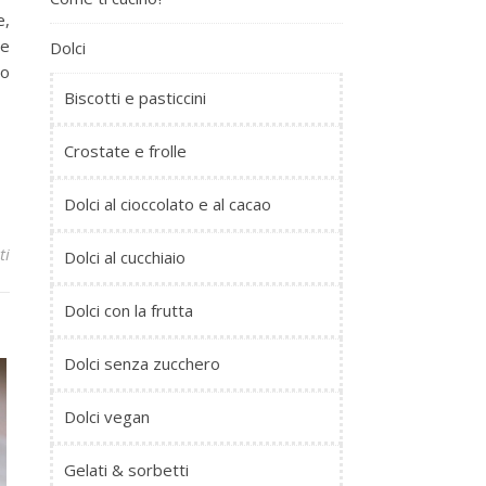
e,
 e
Dolci
no
Biscotti e pasticcini
Crostate e frolle
Dolci al cioccolato e al cacao
ti
Dolci al cucchiaio
Dolci con la frutta
Dolci senza zucchero
Dolci vegan
Gelati & sorbetti