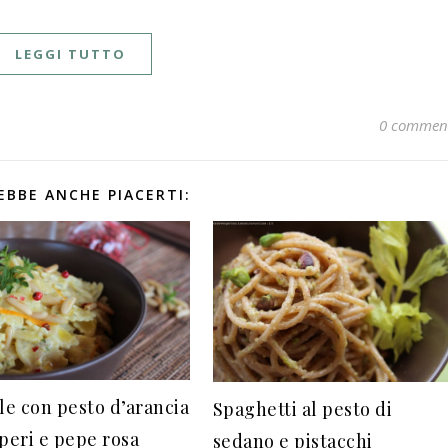
LEGGI TUTTO
0 commen
EBBE ANCHE PIACERTI:
le con pesto d’arancia
Spaghetti al pesto di
pperi e pepe rosa
sedano e pistacchi