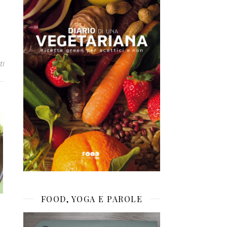
ti
FOOD, YOGA E PAROLE