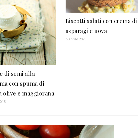
Biscotti salati con crema di
asparagi e uova
6 Aprile 2023
e di semi alla
ma con spuma di
ta olive e maggiorana
2015