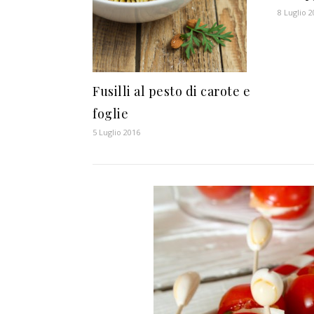
8 Luglio 
Fusilli al pesto di carote e
foglie
5 Luglio 2016