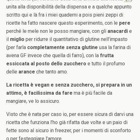
unita alla disponibilità della dispensa e a qualche appunto
scritto qui e là fra i miei quaderni a pois pieni zeppi di
ricette ha fatto nascere questo esperimento, con le
pere
perché le mele non le posso mangiare, con gli
anacardi
e
il
miglio
per ridurre il quantitativo di glutine nell’impasto
(per farla
completamente senza glutine
usa la farina di
avena GF invece che quella di farro), con la
frutta
essiccata al posto dello zucchero
e tutto il profumo
delle
arance
che tanto amo.
La ricetta è vegan e senza zucchero, si prepara in un
attimo, è facilissima da fare
ma è più facile da
mangiare, ve lo assicuro.
Visto che è nata per caso io, per essere sicura di darvi una
ricetta che funziona l’ho già rifatta due volte e un paio di
fette sono al sicuro in freezer, per i momenti di sconforto
o per festeggiare l’amore.