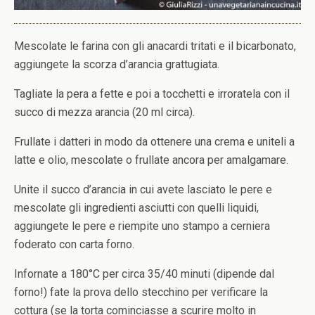
Mescolate le farina con gli anacardi tritati e il bicarbonato,
aggiungete la scorza d’arancia grattugiata.
Tagliate la pera a fette e poi a tocchetti e irroratela con il
succo di mezza arancia (20 ml circa).
Frullate i datteri in modo da ottenere una crema e uniteli a
latte e olio, mescolate o frullate ancora per amalgamare.
Unite il succo d’arancia in cui avete lasciato le pere e
mescolate gli ingredienti asciutti con quelli liquidi,
aggiungete le pere e riempite uno stampo a cerniera
foderato con carta forno.
Infornate a 180°C per circa 35/40 minuti (dipende dal
forno!) fate la prova dello stecchino per verificare la
cottura (se la torta cominciasse a scurire molto in