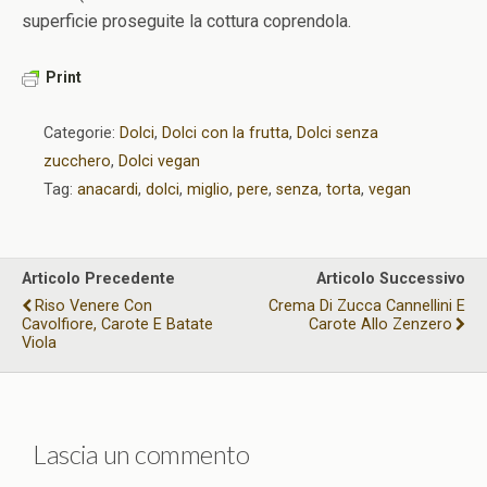
superficie proseguite la cottura coprendola.
Print
Categorie:
Dolci
,
Dolci con la frutta
,
Dolci senza
zucchero
,
Dolci vegan
Tag:
anacardi
,
dolci
,
miglio
,
pere
,
senza
,
torta
,
vegan
Articolo Precedente
Articolo Successivo
Riso Venere Con
Crema Di Zucca Cannellini E
Cavolfiore, Carote E Batate
Carote Allo Zenzero
Viola
Lascia un commento