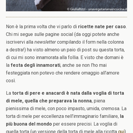
Non è la prima volta che vi parlo di
ricette nate per caso
.
Chi mi segue sulle pagine social (da oggi potete anche
iscrivervi alla
newsletter
compilando il form nella colonna
a destra!) ha visto almeno un paio di post su questa torta,
di cui mi sono innamorata alla follia. E visto che domani è
la
festa degli innamorati
, anche se non l’ho mai
festeggiata non potevo che rendere omaggio all’amore
così.
La
torta di pere e anacardi
è nata dalla voglia di torta
di mele, quella che preparava la nonna
, piena
pienissima di mele, con poco impasto, umida, cremosa. La
torta di mele per eccellenza nell’immaginario familiare,
la
più buona del mondo
per essere precisi. La voglia di
quella torta (un versione della torta di mele alla ricotta
qui
)