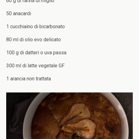
60 g di farina di miglio
50 anacardi
1 cucchiaino di bicarbonato
80 ml di olio evo delicato
100 g di datteri o uva passa
300 ml di latte vegetale GF
1 arancia non trattata