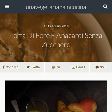
unavegetarianaincucina
13 Febbraio 2018
Torta Di Pere E Anacardi Senza
Zucchero
Condividi
Twitta
Pin
E-mail
SMS