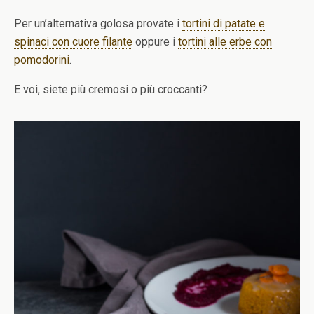
Per un’alternativa golosa provate i
tortini di patate e
spinaci con cuore filante
oppure i
tortini alle erbe con
pomodorini
.
E voi, siete più cremosi o più croccanti?