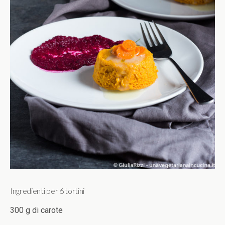
Ingredienti per 6 tortini
300 g di carote