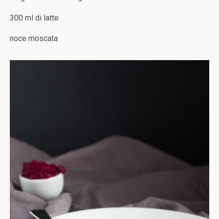
300 ml di latte
noce moscata