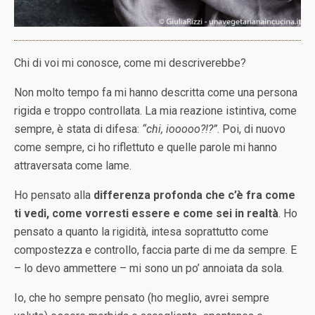
Chi di voi mi conosce, come mi descriverebbe?
Non molto tempo fa mi hanno descritta come una persona
rigida e troppo controllata. La mia reazione istintiva, come
sempre, è stata di difesa:
“chi, iooooo?!?”
. Poi, di nuovo
come sempre, ci ho riflettuto e quelle parole mi hanno
attraversata come lame.
Ho pensato alla
differenza profonda che c’è fra come
ti vedi, come vorresti essere e come sei in realtà
. Ho
pensato a quanto la rigidità, intesa soprattutto come
compostezza e controllo, faccia parte di me da sempre. E
– lo devo ammettere – mi sono un po’ annoiata da sola.
Io, che ho sempre pensato (ho meglio, avrei sempre