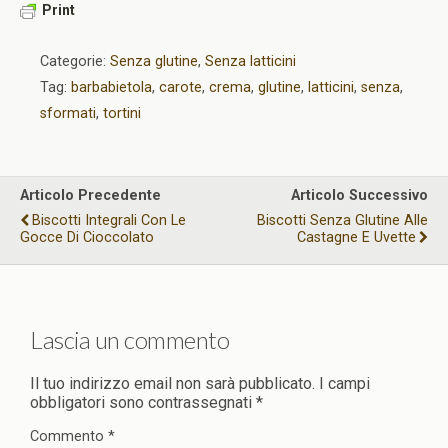
Print
Categorie:
Senza glutine
,
Senza latticini
Tag:
barbabietola
,
carote
,
crema
,
glutine
,
latticini
,
senza
,
sformati
,
tortini
Articolo Precedente
Articolo Successivo
Biscotti Integrali Con Le
Biscotti Senza Glutine Alle
Gocce Di Cioccolato
Castagne E Uvette
Lascia un commento
Il tuo indirizzo email non sarà pubblicato.
I campi
obbligatori sono contrassegnati
*
Commento
*