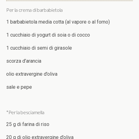
Per la crema di barbabietola
1 barbabietola media cotta (al vapore o al forno)
1 cucchiaio di yogurt di soia o di cocco
1 cucchiaio di semi di girasole
scorza d’arancia
olio extravergine d’oliva
sale e pepe
*Per la besciamella
25 g di farina di riso
20 g di olio extravergine d’oliva