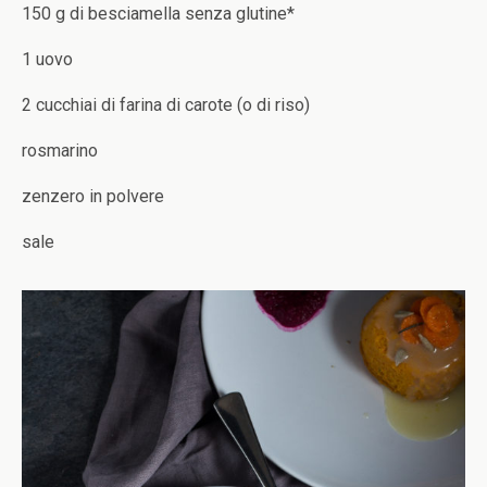
150 g di besciamella senza glutine*
1 uovo
2 cucchiai di farina di carote (o di riso)
rosmarino
zenzero in polvere
sale