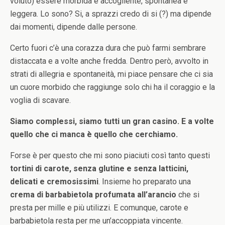
voluto) essere morbida e accogliente, spontanea e
leggera. Lo sono? Si, a sprazzi credo di si (?) ma dipende
dai momenti, dipende dalle persone.
Certo fuori c’è una corazza dura che può farmi sembrare
distaccata e a volte anche fredda. Dentro però, avvolto in
strati di allegria e spontaneità, mi piace pensare che ci sia
un cuore morbido che raggiunge solo chi ha il coraggio e la
voglia di scavare.
Siamo complessi, siamo tutti un gran casino. E a volte
quello che ci manca è quello che cerchiamo.
Forse è per questo che mi sono piaciuti così tanto questi
tortini di carote, senza glutine e senza latticini,
delicati e cremosissimi
. Insieme ho preparato una
crema di barbabietola profumata all’arancio
che si
presta per mille e più utilizzi. E comunque, carote e
barbabietola resta per me un’accoppiata vincente.