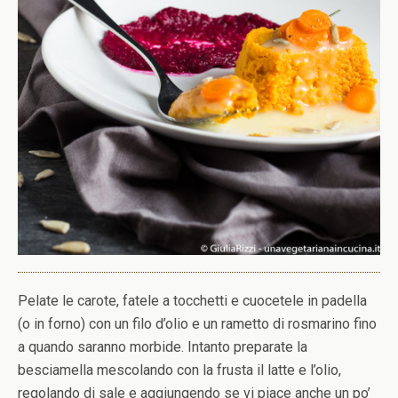
Pelate le carote, fatele a tocchetti e cuocetele in padella
(o in forno) con un filo d’olio e un rametto di rosmarino fino
a quando saranno morbide. Intanto preparate la
besciamella mescolando con la frusta il latte e l’olio,
regolando di sale e aggiungendo se vi piace anche un po’