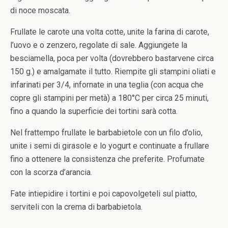
di noce moscata.
Frullate le carote una volta cotte, unite la farina di carote,
l’uovo e o zenzero, regolate di sale. Aggiungete la
besciamella, poca per volta (dovrebbero bastarvene circa
150 g.) e amalgamate il tutto. Riempite gli stampini oliati e
infarinati per 3/4, infornate in una teglia (con acqua che
copre gli stampini per metà) a 180°C per circa 25 minuti,
fino a quando la superficie dei tortini sarà cotta.
Nel frattempo frullate le barbabietole con un filo d’olio,
unite i semi di girasole e lo yogurt e continuate a frullare
fino a ottenere la consistenza che preferite. Profumate
con la scorza d’arancia.
Fate intiepidire i tortini e poi capovolgeteli sul piatto,
serviteli con la crema di barbabietola.