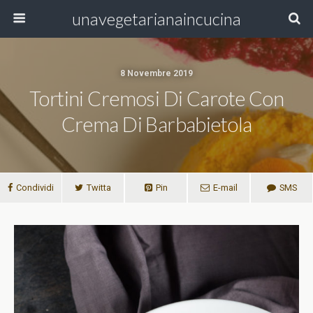
unavegetarianaincucina
8 Novembre 2019
Tortini Cremosi Di Carote Con
Crema Di Barbabietola
Condividi
Twitta
Pin
E-mail
SMS