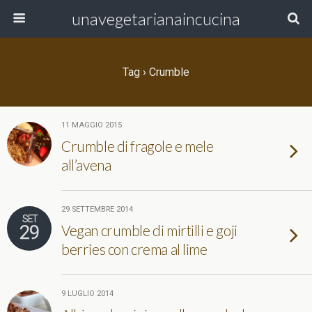
unavegetarianaincucina
Tag › Crumble
11 MAGGIO 2015
Crumble di fragole e mele
all’avena
29 SETTEMBRE 2014
SET
29
Vegan crumble di mirtilli e goji
berries con crema al lime
9 LUGLIO 2014