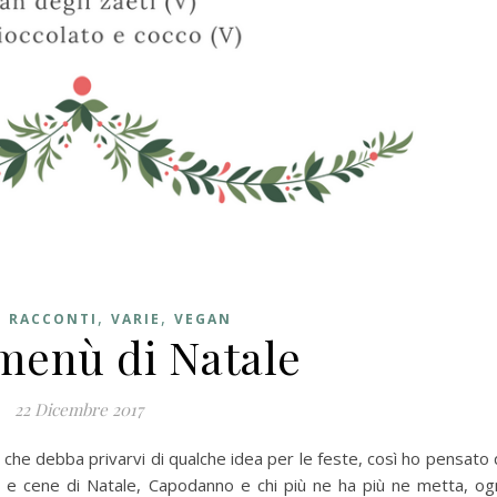
,
,
E RACCONTI
VARIE
VEGAN
 menù di Natale
22 Dicembre 2017
re che debba privarvi di qualche idea per le feste, così ho pensato 
 e cene di Natale, Capodanno e chi più ne ha più ne metta, og