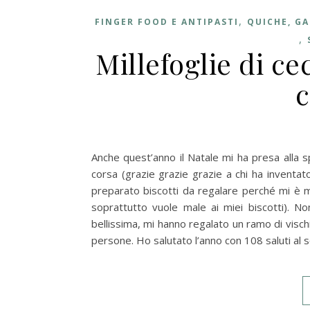
,
FINGER FOOD E ANTIPASTI
QUICHE, GA
,
Millefoglie di ce
c
Anche quest’anno il Natale mi ha presa alla 
corsa (grazie grazie grazie a chi ha inventat
preparato biscotti da regalare perché mi è m
soprattutto vuole male ai miei biscotti). N
bellissima, mi hanno regalato un ramo di visch
persone. Ho salutato l’anno con 108 saluti al 