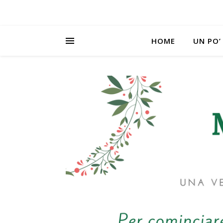
HOME
UN PO’