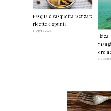
Pasqua e Pasquetta “senza”:
ricette e spunti
11 Aprile 2020
Ibiza:
mangi
ore ne
3 Ottobre