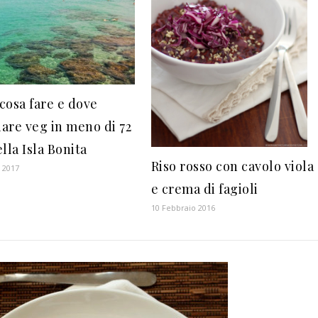
 cosa fare e dove
are veg in meno di 72
lla Isla Bonita
Riso rosso con cavolo viola
 2017
e crema di fagioli
10 Febbraio 2016