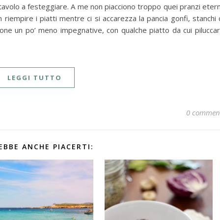
tavolo a festeggiare. A me non piacciono troppo quei pranzi etern
un riempire i piatti mentre ci si accarezza la pancia gonfi, stanchi 
zione un po’ meno impegnative, con qualche piatto da cui pilucca
LEGGI TUTTO
0 commen
EBBE ANCHE PIACERTI: