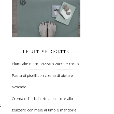
LE ULTIME RICETTE
Plumcake marmorizzato zucca e cacao
Pasta di piselli con crema di bieta e
avocado
Crema di barbabietola e carote allo
di
zenzero con mele al timo e mandorle
ni