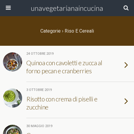
unavegetarianaincucina
Categorie ›
Riso E Cereali
24 OTTOBRE 2019
Quinoa con cavoletti e zucca al
forno pecan e cranberries
3 OTTOBRE 2019
Risotto con crema di piselli e
zucchine
30 MAGGIO 2019