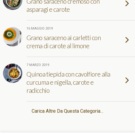
Grano saraceno cremoso con
asparagi e carote
16 MAGGIO 2019
Grano saraceno ai carletti con
crema di carote al limone
7 MARZO 2019
Quinoa tiepida con cavolfiore alla
curcuma e nigella, carote e
radicchio
Carica Altre Da Questa Categoria…